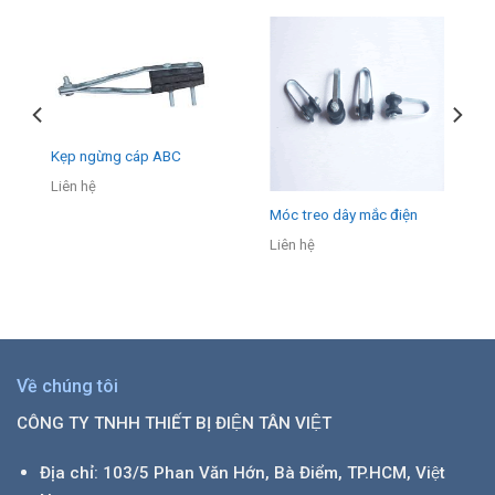
Kẹp ngừng cáp ABC
Liên hệ
Móc treo dây mắc điện
Liên hệ
Về chúng tôi
CÔNG TY TNHH THIẾT BỊ ĐIỆN TÂN VIỆT
Địa chỉ: 103/5 Phan Văn Hớn, Bà Điểm, TP.HCM, Việt