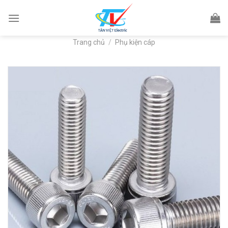
Skip
to
content
Trang chủ
/
Phụ kiện cáp