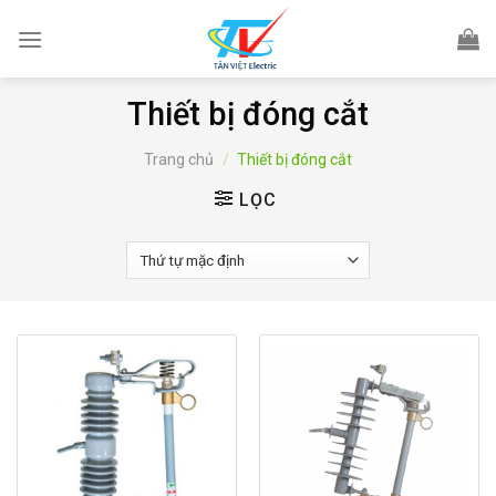
Skip
to
content
Thiết bị đóng cắt
Trang chủ
/
Thiết bị đóng cắt
LỌC