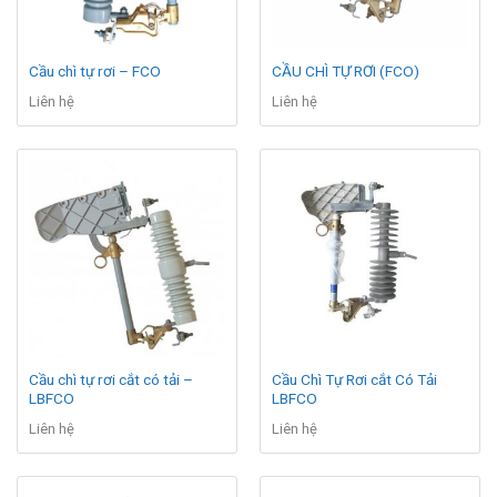
Cầu chì tự rơi – FCO
CẦU CHÌ TỰ RƠI (FCO)
Liên hệ
Liên hệ
Cầu chì tự rơi cắt có tải –
Cầu Chì Tự Rơi cắt Có Tải
LBFCO
LBFCO
Liên hệ
Liên hệ