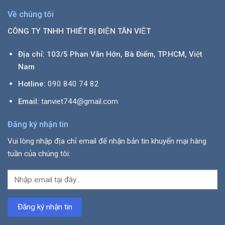
Về chúng tôi
CÔNG TY TNHH THIẾT BỊ ĐIỆN TÂN VIỆT
Địa chỉ: 103/5 Phan Văn Hớn, Bà Điểm, TP.HCM, Việt
Nam
Hotline:
090 840 74 82
Email:
tanviet744@gmail.com
Đăng ký nhận tin
Vui lòng nhập địa chỉ email để nhận bản tin khuyến mại hàng
tuần của chúng tôi: