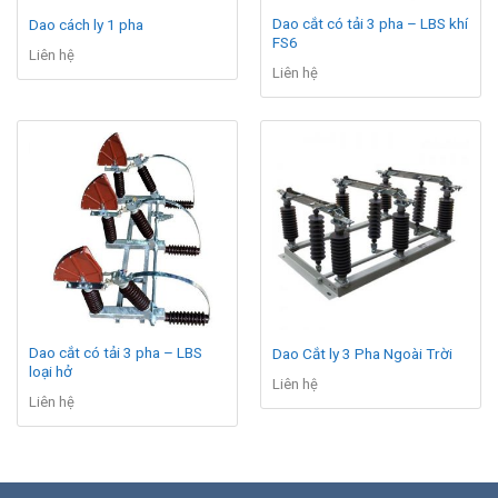
Dao cắt có tải 3 pha – LBS khí
Dao cách ly 1 pha
FS6
Liên hệ
Liên hệ
Dao cắt có tải 3 pha – LBS
Dao Cắt ly 3 Pha Ngoài Trời
loại hở
Liên hệ
Liên hệ