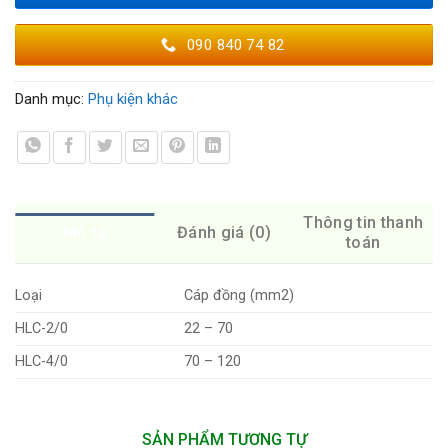
090 840 74 82
Danh mục:
Phụ kiện khác
Thông tin thanh
Mô tả
Đánh giá (0)
toán
Loại
Cáp đồng (mm2)
HLC-2/0
22 – 70
HLC-4/0
70 – 120
SẢN PHẨM TƯƠNG TỰ