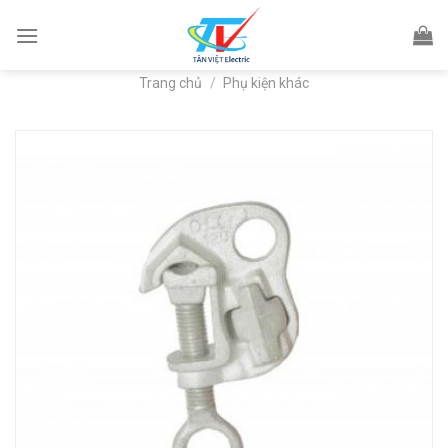
Skip
to
content
Trang chủ
/
Phụ kiện khác