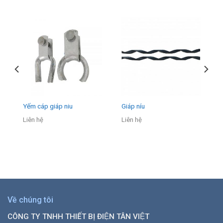
Yếm cáp giáp niu
Giáp níu
Liên hệ
Liên hệ
Về chúng tôi
CÔNG TY TNHH THIẾT BỊ ĐIỆN TÂN VIỆT