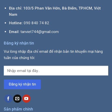
Địa chỉ: 103/5 Phan Văn Hớn, Bà Điểm, TP.HCM, Việt
Nam
Hotline:
090 840 74 82
Email:
tanviet744@gmail.com
Đăng ký nhận tin
Vui lòng nhập địa chỉ email để nhận bản tin khuyến mại hàng
tuần của chúng tôi:
Sản phẩm chính