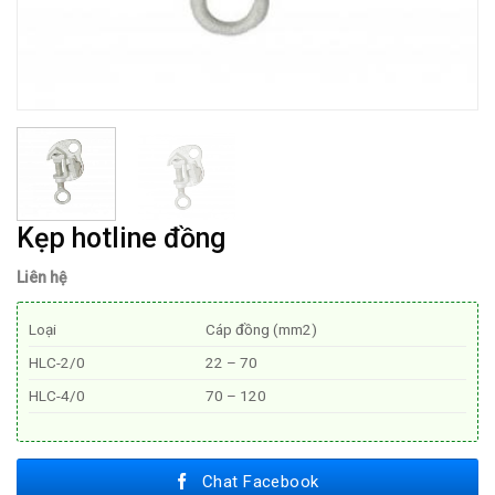
Kẹp hotline đồng
Liên hệ
Loại
Cáp đồng (mm2)
HLC-2/0
22 – 70
HLC-4/0
70 – 120
Chat Facebook