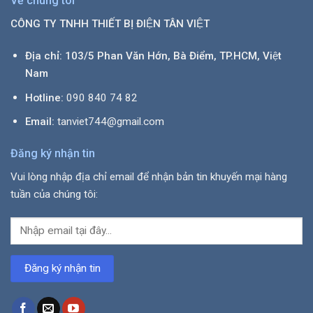
Về chúng tôi
CÔNG TY TNHH THIẾT BỊ ĐIỆN TÂN VIỆT
Địa chỉ: 103/5 Phan Văn Hớn, Bà Điểm, TP.HCM, Việt
Nam
Hotline:
090 840 74 82
Email:
tanviet744@gmail.com
Đăng ký nhận tin
Vui lòng nhập địa chỉ email để nhận bản tin khuyến mại hàng
tuần của chúng tôi: