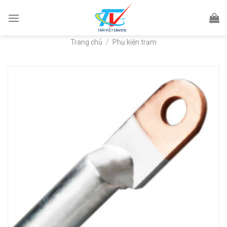
Skip
to
content
Trang chủ
/
Phụ kiện trạm