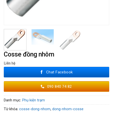
Cosse đồng nhôm
Liên hệ
Chat Facebook
090 840 74 82
Danh mục:
Phụ kiện trạm
Từ khóa:
cosse-dong-nhom
,
dong-nhom-cosse