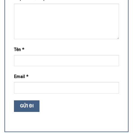
Tên
*
Email
*