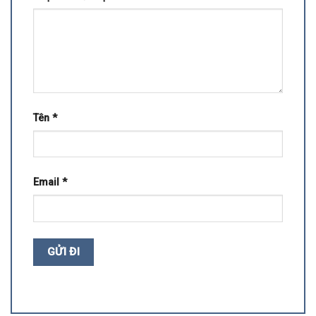
Tên
*
Email
*