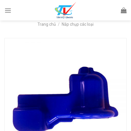
Skip
to
content
Trang chủ
/
Nắp chụp các loại