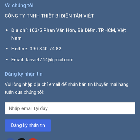
Về chúng tôi
CÔNG TY TNHH THIẾT BỊ ĐIỆN TÂN VIỆT
Địa chỉ: 103/5 Phan Văn Hớn, Bà Điểm, TP.HCM, Việt
Nam
Hotline:
090 840 74 82
Email:
tanviet744@gmail.com
Đăng ký nhận tin
Vui lòng nhập địa chỉ email để nhận bản tin khuyến mại hàng
tuần của chúng tôi: