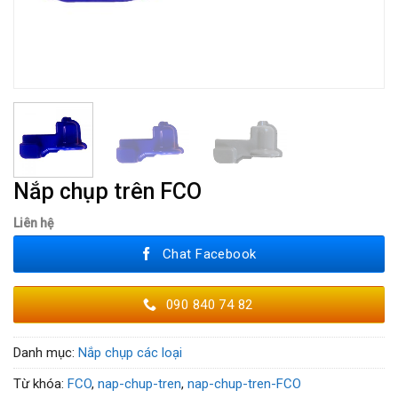
Nắp chụp trên FCO
Liên hệ
Chat Facebook
090 840 74 82
Danh mục:
Nắp chụp các loại
Từ khóa:
FCO
,
nap-chup-tren
,
nap-chup-tren-FCO