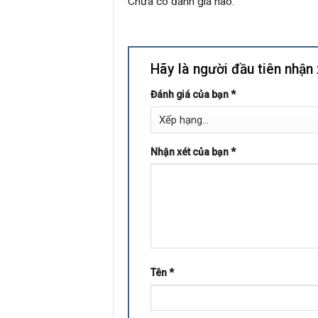
Chưa có đánh giá nào.
Hãy là người đầu tiên nhận
Đánh giá của bạn
*
Nhận xét của bạn
*
Tên
*