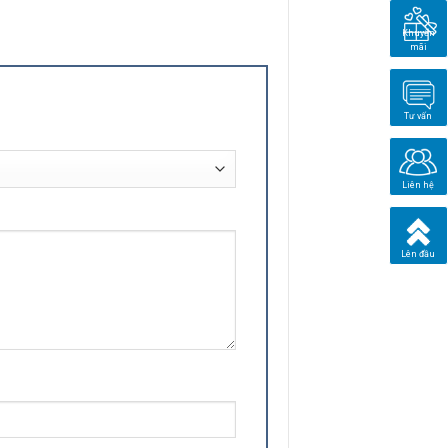
Khuyến
mãi
Tư vấn
Liên hệ
Lên đầu