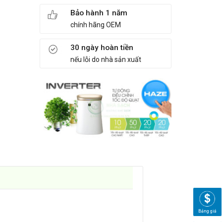
Bảo hành 1 năm
chính hãng OEM
30 ngày hoàn tiền
nếu lỗi do nhà sản xuất
Bảng giá