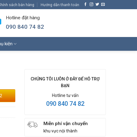
hính sách bán hàng
Hướng dẫn thanh toán
Hotline đặt hàng
090 840 74 82
ụ kiện
CHÚNG TÔI LUÔN Ở ĐÂY ĐỂ HỖ TRỢ
BẠN
2
Hotline tư vấn
090 840 74 82
Miễn phí vận chuyển
khu vực nội thành