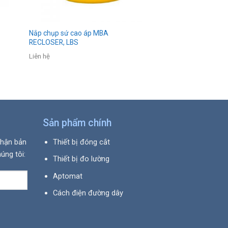
Nắp chụp sứ cao áp MBA
RECLOSER, LBS
Liên hệ
Sản phẩm chính
nhận bản
Thiết bị đóng cắt
úng tôi:
Thiết bị đo lường
Aptomat
Cách điện đường dây