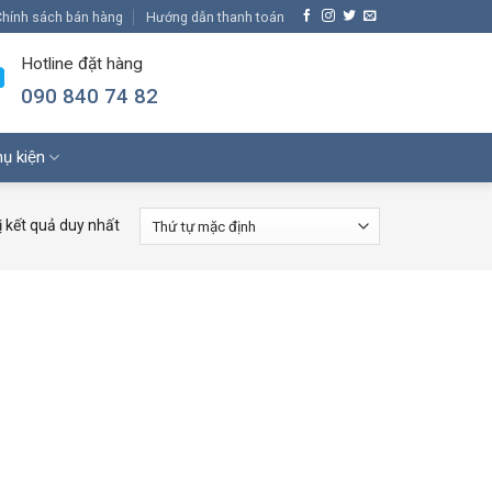
hính sách bán hàng
Hướng dẫn thanh toán
Hotline đặt hàng
090 840 74 82
ụ kiện
ị kết quả duy nhất