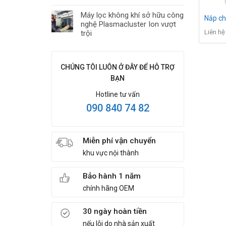
Máy lọc không khí sở hữu công
Nắp ch
nghệ Plasmacluster Ion vượt
Liên hệ
trội
CHÚNG TÔI LUÔN Ở ĐÂY ĐỂ HỖ TRỢ
BẠN
Hotline tư vấn
090 840 74 82
Miễn phí vận chuyển
khu vực nội thành
Bảo hành 1 năm
chính hãng OEM
30 ngày hoàn tiền
nếu lỗi do nhà sản xuất