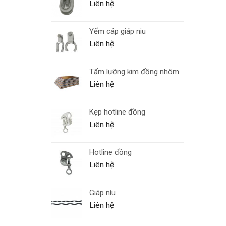
Liên hệ
Yếm cáp giáp niu
Liên hệ
Tấm lưỡng kim đồng nhôm
Liên hệ
Kẹp hotline đồng
Liên hệ
Hotline đồng
Liên hệ
Giáp níu
Liên hệ