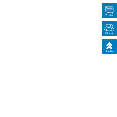
Tư vấn
Liên hệ
Lên đầu