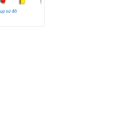
ụp sứ đỡ