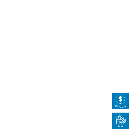
Bảng giá
Khuyến
mãi