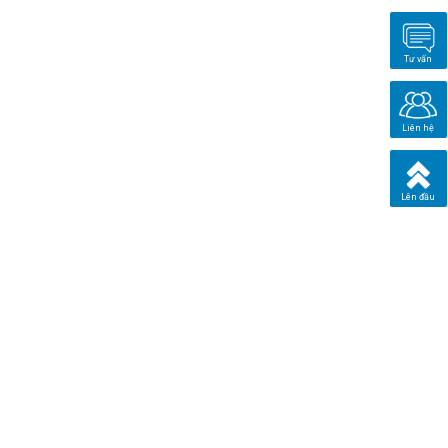
Tư vấn
Liên hệ
Lên đầu