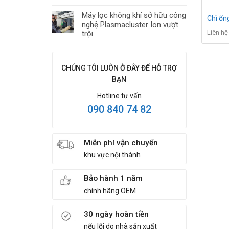
Máy lọc không khí sở hữu công
Chì ốn
nghệ Plasmacluster Ion vượt
Liên hệ
trội
CHÚNG TÔI LUÔN Ở ĐÂY ĐỂ HỖ TRỢ
BẠN
Hotline tư vấn
090 840 74 82
Miễn phí vận chuyển
khu vực nội thành
Bảo hành 1 năm
chính hãng OEM
30 ngày hoàn tiền
nếu lỗi do nhà sản xuất