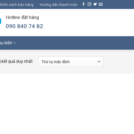
hính sách bán hàng
Hướng dẫn thanh toán
Hotline đặt hàng
090 840 74 82
ụ kiện
ị kết quả duy nhất