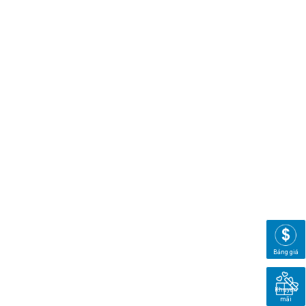
Bảng giá
Khuyến
mãi