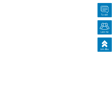
Tư vấn
Liên hệ
Lên đầu