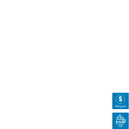
Bảng giá
Khuyến
mãi