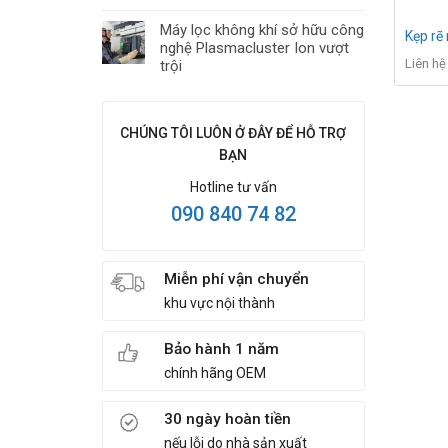
Máy lọc không khí sở hữu công
Kẹp rẽ
nghệ Plasmacluster Ion vượt
Liên hệ
trội
CHÚNG TÔI LUÔN Ở ĐÂY ĐỂ HỖ TRỢ
BẠN
Hotline tư vấn
090 840 74 82
Miễn phí vận chuyển
khu vực nội thành
Bảo hành 1 năm
chính hãng OEM
30 ngày hoàn tiền
nếu lỗi do nhà sản xuất