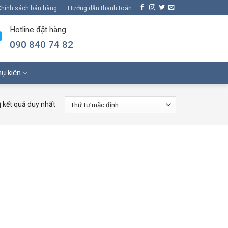
hính sách bán hàng
Hướng dẫn thanh toán
Hotline đặt hàng
090 840 74 82
ụ kiện
ị kết quả duy nhất