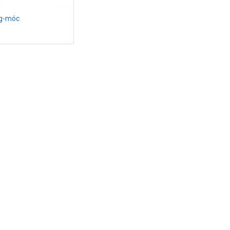
ng-móc