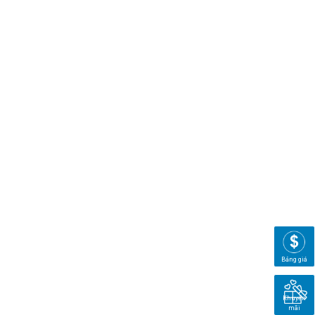
Bảng giá
Khuyến
mãi