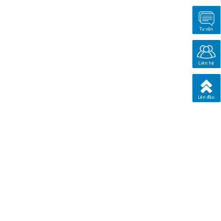
Tư vấn
Liên hệ
Lên đầu