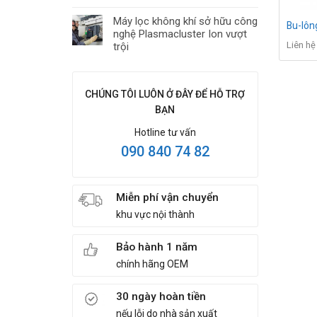
Máy lọc không khí sở hữu công
Bu-lô
nghệ Plasmacluster Ion vượt
Liên hệ
trội
CHÚNG TÔI LUÔN Ở ĐÂY ĐỂ HỖ TRỢ
BẠN
Hotline tư vấn
090 840 74 82
Miễn phí vận chuyển
khu vực nội thành
Bảo hành 1 năm
chính hãng OEM
30 ngày hoàn tiền
nếu lỗi do nhà sản xuất