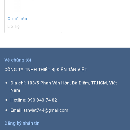
Ôc siết cáp
Liên hệ
Về chúng tôi
CÔNG TY TNHH THIẾT BỊ ĐIỆN TÂN VIỆT
Địa chỉ: 103/5 Phan Văn Hớn, Bà Điểm, TP.HCM, Việt
Nam
Hotline:
090 840 74 82
Email:
tanviet744@gmail.com
Đăng ký nhận tin