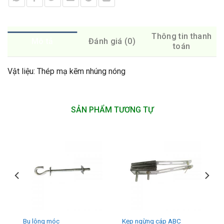
Thông tin thanh
Mô tả
Đánh giá (0)
toán
Vật liệu: Thép mạ kẽm nhúng nóng
SẢN PHẨM TƯƠNG TỰ
Bu lông móc
Kẹp ngừng cáp ABC