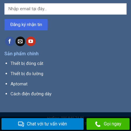
Sản phẩm chính
Thiết bị đóng cắt
Thiết bị đo lường
Aptomat
Cách điện đường dây
Hotline: 090 840 74 82
Chat với tư vấn viên
Gọi ngay
Copyright 2026 © Thiết bị điện Tân Việt