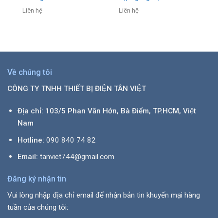
Liên hệ
Liên hệ
Về chúng tôi
CÔNG TY TNHH THIẾT BỊ ĐIỆN TÂN VIỆT
Địa chỉ: 103/5 Phan Văn Hớn, Bà Điểm, TP.HCM, Việt
Nam
Hotline:
090 840 74 82
Email:
tanviet744@gmail.com
Đăng ký nhận tin
Vui lòng nhập địa chỉ email để nhận bản tin khuyến mại hàng
tuần của chúng tôi: