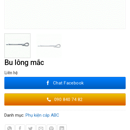
Bu lông mắc
Liên hệ
Chat Facebook
090 840 74 82
Danh mục:
Phụ kiện cáp ABC