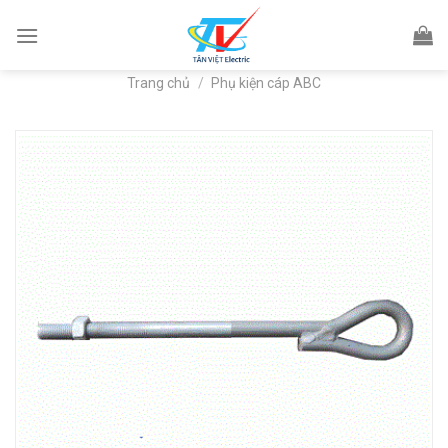
Skip
to
content
Trang chủ
/
Phụ kiện cáp ABC